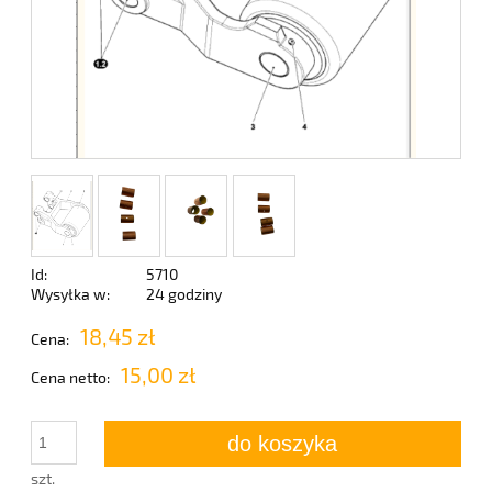
Id:
5710
Wysyłka w:
24 godziny
18,45 zł
Cena:
15,00 zł
Cena netto:
do koszyka
szt.