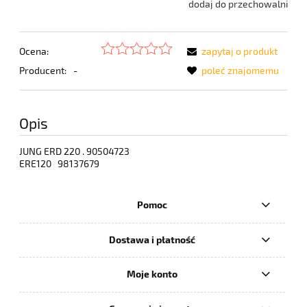
dodaj do przechowalni
Ocena:
zapytaj o produkt
Producent:
-
poleć znajomemu
Opis
JUNG ERD 220 . 90504723
ERE120 98137679
Pomoc
Dostawa i płatność
Moje konto