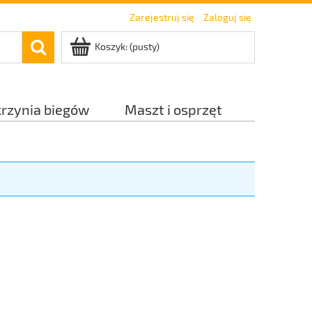
Zarejestruj się
Zaloguj się
Koszyk:
(pusty)
krzynia biegów
Maszt i osprzęt