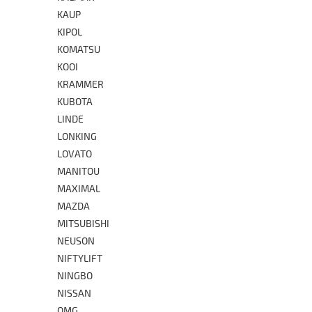
KAUP
KIPOL
KOMATSU
KOOI
KRAMMER
KUBOTA
LINDE
LONKING
LOVATO
MANITOU
MAXIMAL
MAZDA
MITSUBISHI
NEUSON
NIFTYLIFT
NINGBO
NISSAN
OMG