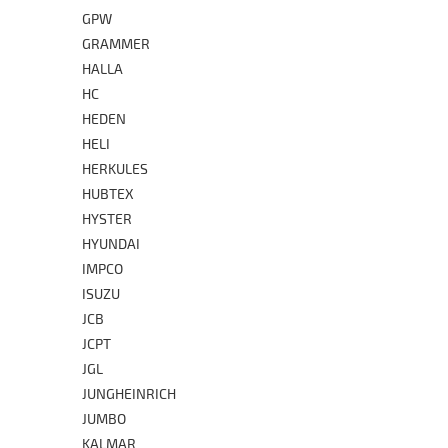
GPW
GRAMMER
HALLA
HC
HEDEN
HELI
HERKULES
HUBTEX
HYSTER
HYUNDAI
IMPCO
ISUZU
JCB
JCPT
JGL
JUNGHEINRICH
JUMBO
KALMAR