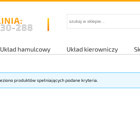
Układ hamulcowy
Układ kierowniczy
S
leziono produktów spełniających podane kryteria.