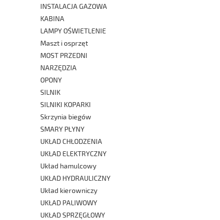
INSTALACJA GAZOWA
KABINA
LAMPY OŚWIETLENIE
Maszt i osprzęt
MOST PRZEDNI
NARZĘDZIA
OPONY
SILNIK
SILNIKI KOPARKI
Skrzynia biegów
SMARY PŁYNY
UKŁAD CHŁODZENIA
UKŁAD ELEKTRYCZNY
Układ hamulcowy
UKŁAD HYDRAULICZNY
Układ kierowniczy
UKŁAD PALIWOWY
UKŁAD SPRZĘGŁOWY