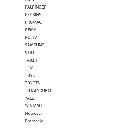
PALFINGER
PERKINS
PROMAC
REMA
ROCLA
SAMSUNG
STILL
TAILFT
TCM
TOYO
TOYOTA
TOTALSOURCE
YALE
YANMAR
Nowości
Promocje