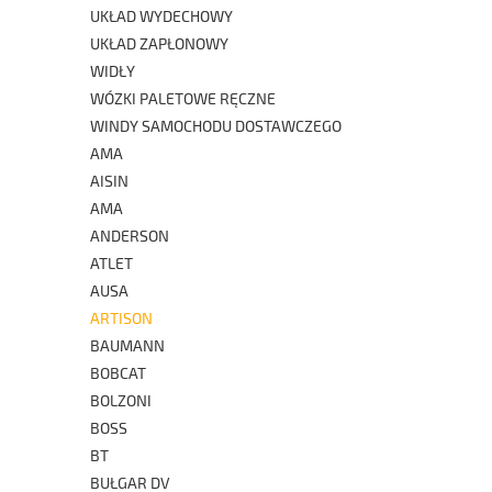
UKŁAD WYDECHOWY
UKŁAD ZAPŁONOWY
WIDŁY
WÓZKI PALETOWE RĘCZNE
WINDY SAMOCHODU DOSTAWCZEGO
AMA
AISIN
AMA
ANDERSON
ATLET
AUSA
ARTISON
BAUMANN
BOBCAT
BOLZONI
BOSS
BT
BUŁGAR DV