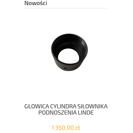
Nowości
 HYSTER
GŁOWICA CYLINDRA SIŁOWNIKA
POM
PODNOSZENIA LINDE
1 350,00 zł