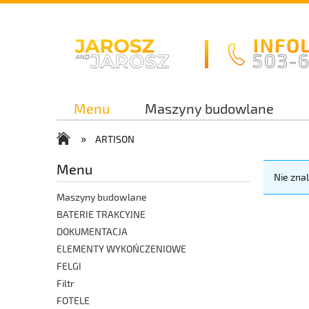
Menu
Maszyny budowlane
»
Kontakt
ARTISON
Menu
Nie zna
Maszyny budowlane
BATERIE TRAKCYJNE
DOKUMENTACJA
ELEMENTY WYKOŃCZENIOWE
FELGI
Filtr
FOTELE