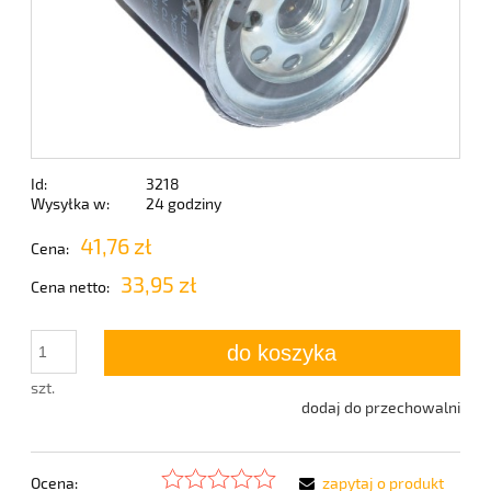
Id:
3218
Wysyłka w:
24 godziny
41,76 zł
Cena:
33,95 zł
Cena netto:
do koszyka
szt.
dodaj do przechowalni
Ocena:
zapytaj o produkt