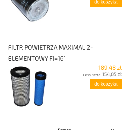
do koszyka
FILTR POWIETRZA MAXIMAL 2-
ELEMENTOWY FI=161
189,48 zł
154,05 zł
Cena netto:
do koszyka
Pomoc